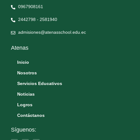
0967908161
2442798 - 2581940
admisiones@atenasschool.edu.ec
Atenas
Inicio
Nosotros
Servicios Educativos
Noticias
Logros
Contáctanos
Síguenos: