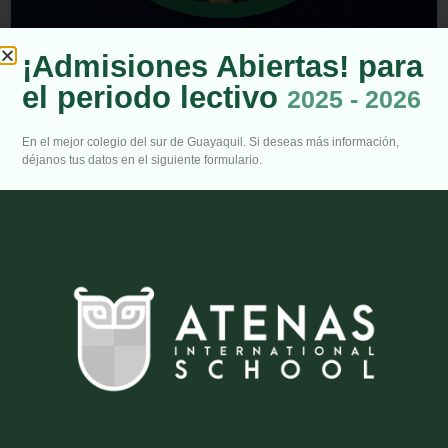
¡Admisiones Abiertas! para
el periodo lectivo
2025 - 2026
En el mejor colegio del sur de Guayaquil. Si deseas más información,
déjanos tus datos en el siguiente formulario.
Finalistas en Olimpiada de Ciencias
Finalistas en Olimpiada de Ciencias Estamos llenos de orgullo
al anunciar que nuestros estudiantes se destacaron como
finalistas en el...
LEER MÁS →