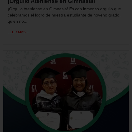
¡Orgullo Ateniense en Gimnasia!
¡Orgullo Ateniense en Gimnasia! Es con inmenso orgullo que
celebramos el logro de nuestra estudiante de noveno grado,
quien no...
LEER MÁS →