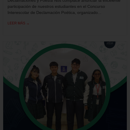
Declamaciones y Poesía Nos complace anunciar la excelente
participación de nuestros estudiantes en el Concurso
Interescolar de Declamación Poética, organizado...
LEER MÁS →