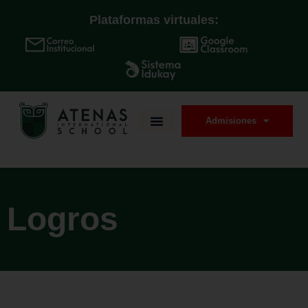
Plataformas virtuales:
Logros
Admisiones
Logros