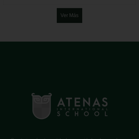
Ver Más