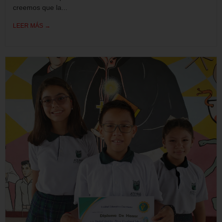
creemos que la...
LEER MÁS →