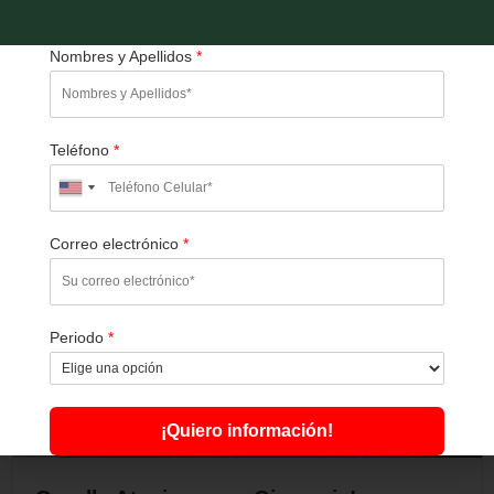
Nombres y Apellidos
*
Teléfono
*
Correo electrónico
*
Periodo
*
¡Quiero información!