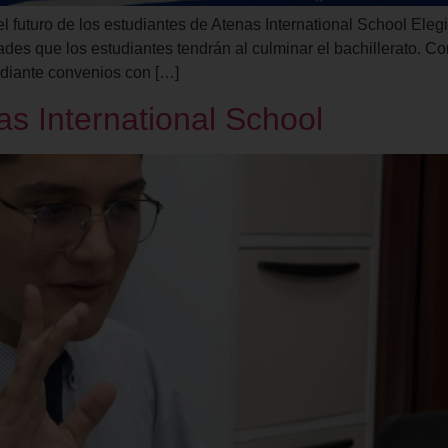
 futuro de los estudiantes de Atenas International School Elegi
des que los estudiantes tendrán al culminar el bachillerato. Co
ediante convenios con […]
as International School