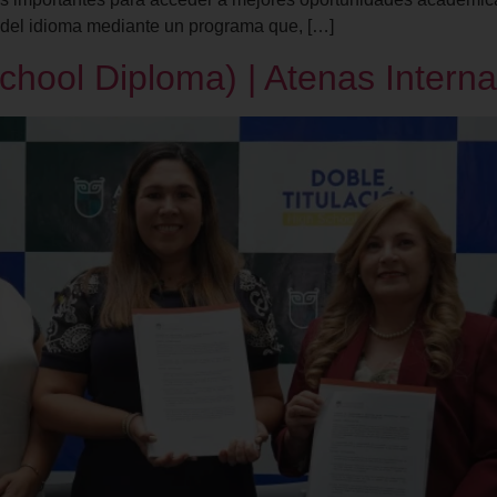
e del idioma mediante un programa que, […]
chool Diploma) | Atenas Interna