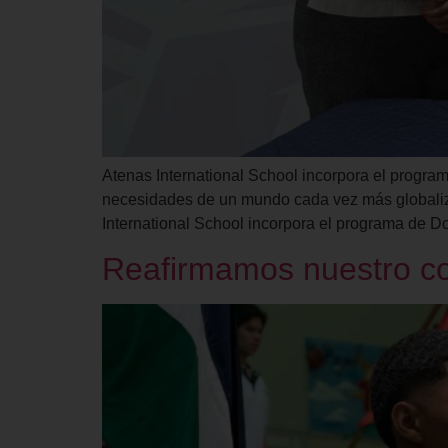
Atenas International School incorpora el progr
necesidades de un mundo cada vez más globaliza
International School incorpora el programa de D
Reafirmamos nuestro co