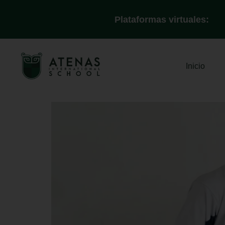
Plataformas virtuales:
Categoría:
Noticias
Inicio
Clases de teatro | Atena