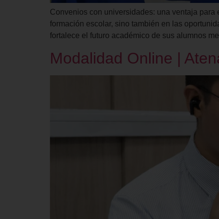
Convenios con universidades: una ventaja para el
formación escolar, sino también en las oportunida
fortalece el futuro académico de sus alumnos m
Modalidad Online | Aten