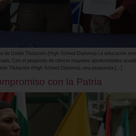
ama de Doble Titulación (High School Diploma) La educación ev
do. Con el propósito de ofrecer mayores oportunidades académ
oble Titulación (High School Diploma), una propuesta […]
mpromiso con la Patria