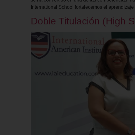
International School fortalecemos el aprendizaj
Doble Titulación (High S