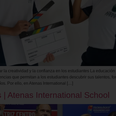
ar la creatividad y la confianza en los estudiantes La educación
cias que permitan a los estudiantes descubrir sus talentos, fort
s. Por ello, en Atenas International […]
 | Atenas International School