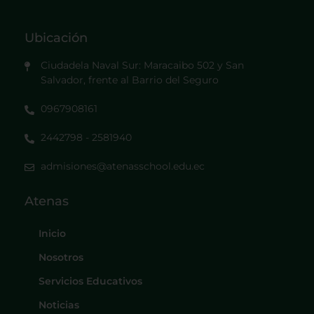
Ubicación
Ciudadela Naval Sur: Maracaibo 502 y San
Salvador, frente al Barrio del Seguro
0967908161
2442798 - 2581940
admisiones@atenasschool.edu.ec
Atenas
Inicio
Nosotros
Servicios Educativos
Noticias