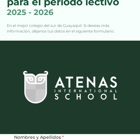
para el periodo lectivo
2025 - 2026
En el mejor colegio del sur de Guayaquil. Si deseas más
información, déjanos tus datos en el siguiente formulario.
Nombres y Apellidos
*