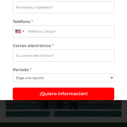
Teléfono
*
Correo electrónico
*
Periodo
*
¡Quiero información!