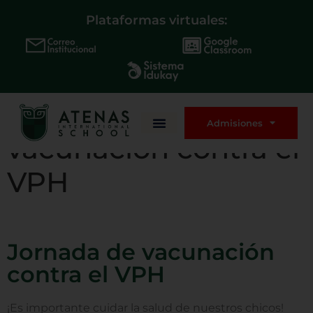
Plataformas virtuales:
Jornada de
Admisiones
vacunación contra el
VPH
Jornada de vacunación
contra el VPH
¡Es importante cuidar la salud de nuestros chicos!