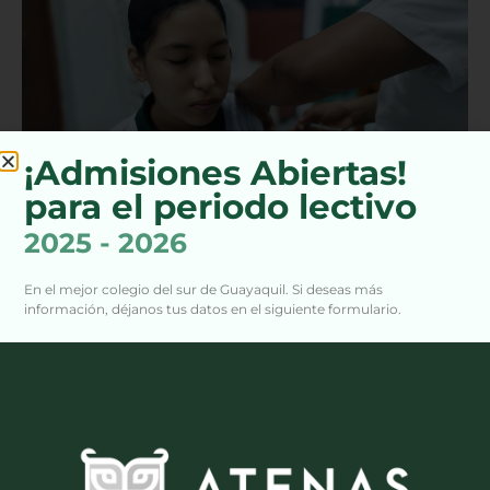
¡Admisiones Abiertas!
para el periodo lectivo
2025 - 2026
En el mejor colegio del sur de Guayaquil. Si deseas más
información, déjanos tus datos en el siguiente formulario.