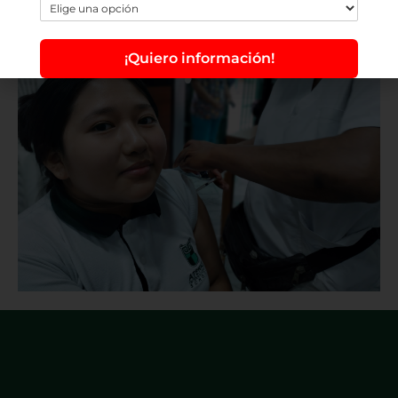
¡Quiero información!