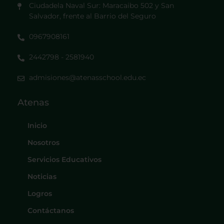
Ciudadela Naval Sur: Maracaibo 502 y San
Salvador, frente al Barrio del Seguro
0967908161
2442798 - 2581940
admisiones@atenasschool.edu.ec
Atenas
Inicio
Nosotros
Servicios Educativos
Noticias
Logros
Contáctanos