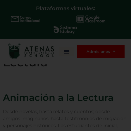
Plataformas virtuales:
Animación a la
Admisiones
Lectura
Animación a la Lectura
Desde novelas, hasta relatos y cuentos; desde
amigos imaginarios, hasta testitmonios de migración
y personajes históricos. Los estudiantes de inicial,